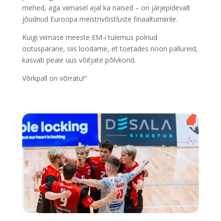
mehed, aga viimasel ajal ka naised – on järjepidevalt
jõudnud Euroopa meistrivõistluste finaalturniirile.
Kuigi viimase meeste EM-i tulemus polnud
ootuspärane, siis loodame, et toetades noori pallureid,
kasvab peale uus võitjate põlvkond.
Võrkpall on võrratu!“