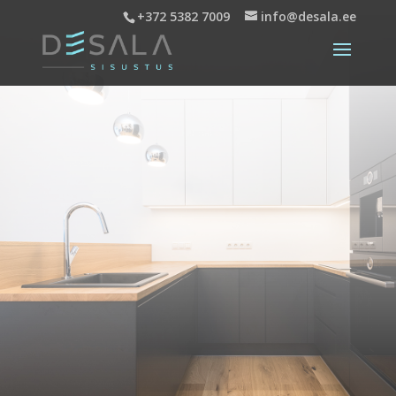
+372 5382 7009
info@desala.ee