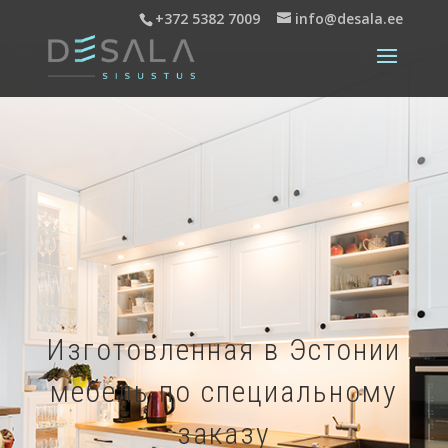
+372 5382 7009
info@desala.ee
Изготовленная в Эстонии
мебель по специальному
заказу